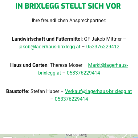
IN BRIXLEGG STELLT SICH VOR
Ihre freundlichen Ansprechpartner:
Landwirtschaft und Futtermittel
: GF Jakob Mittner –
jakob@lagerhaus-brixlegg.at
–
053376229412
Haus und Garten
: Theresa Moser –
Markt@lagerhaus-
brixlegg.at
–
053376229414
Baustoffe
: Stefan Huber –
Verkauf@lagerhaus-brixlegg.at
–
053376229414