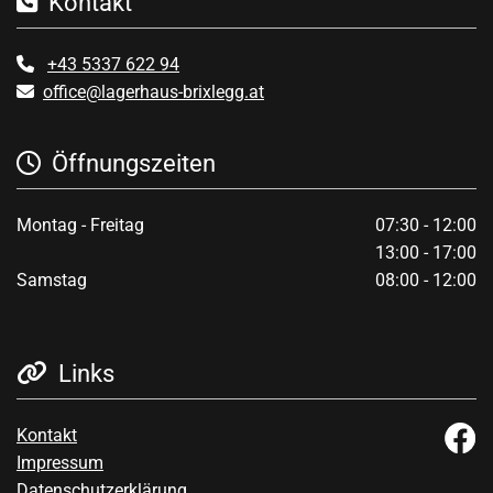
Kontakt

+43 5337 622 94

office@lagerhaus-brixlegg.at

Öffnungszeiten

Montag - Freitag
07:30 - 12:00
13:00 - 17:00
Samstag
08:00 - 12:00
Links

Kontakt
Impressum
Datenschutzerklärung