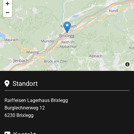
Standort

Raiffeisen Lagerhaus Brixlegg
Burglechnerweg 12
6230
Brixlegg